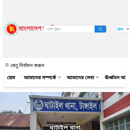
বাংলাদেশ জাতীয় তথ্য বাতায়ন
BN
দেখুন
মেনু নির্বাচন করুন
আমাদের সম্পর্কে
আমাদের সেবা
ঊর্ধ্বতন অফ
ঘাটাইল থানা