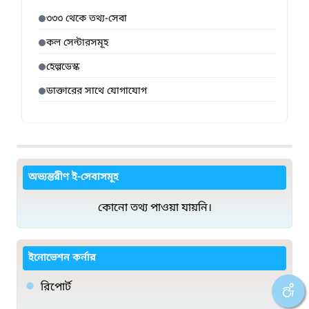
৩৩৩ থেকে তথ্য-সেবা
কল সেন্টারসমূহ
হেল্পডেস্ক
ডাক্তারের সাথে যোগাযোগ
অভ্যন্তরীণ ই-সেবাসমূহ
কোনো তথ্য পাওয়া যায়নি।
ইনোভেশন কর্নার
রিপোর্ট