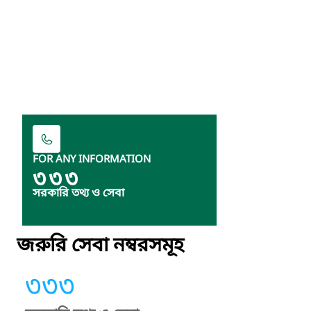
FOR ANY INFORMATION
৩৩৩
সরকারি তথ্য ও সেবা
জরুরি সেবা নম্বরসমূহ
৩৩৩