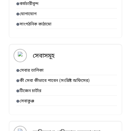
কর্মচারীবৃন্দ
যোগাযোগ
সাংগঠনিক কাঠামো
সেবাসমূহ
সেবার তালিকা
কী সেবা কীভাবে পাবেন (সংশ্লিষ্ট অফিসের)
টিজেন চার্টার
সেবাকুঞ্জ