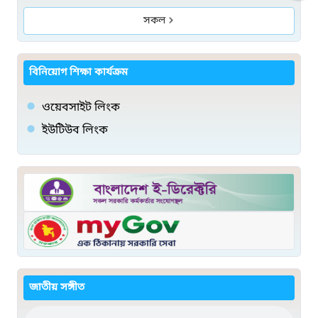
সকল
বিনিয়োগ শিক্ষা কার্যক্রম
ওয়েবসাইট লিংক
ইউটিউব লিংক
জাতীয় সঙ্গীত