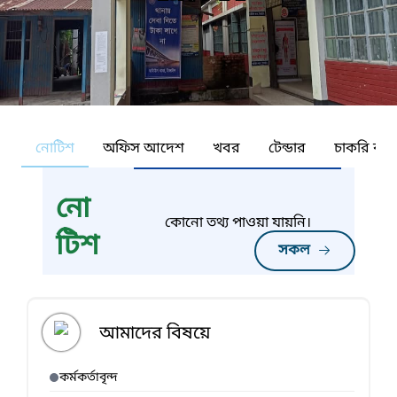
নোটিশ
অফিস আদেশ
খবর
টেন্ডার
চাকরি কর্ন
নো
কোনো তথ্য পাওয়া যায়নি।
টিশ
সকল
আমাদের বিষয়ে
কর্মকর্তাবৃন্দ