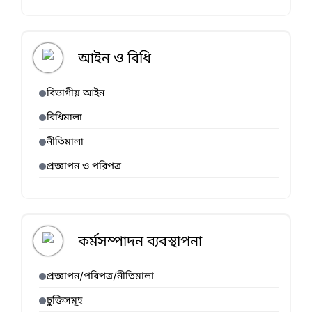
আইন ও বিধি
বিভাগীয় আইন
বিধিমালা
নীতিমালা
প্রজ্ঞাপন ও পরিপত্র
কর্মসম্পাদন ব্যবস্থাপনা
প্রজ্ঞাপন/পরিপত্র/নীতিমালা
চুক্তিসমূহ