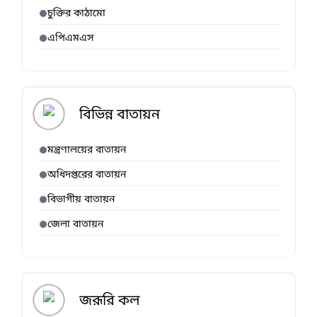
চুক্তির কাঠামো
এপিএমএস
বিভিন্ন বাতায়ন
মন্ত্রণালয়ের বাতায়ন
অধিদপ্তরের বাতায়ন
বিভাগীয় বাতায়ন
জেলা বাতায়ন
জরূরি কল